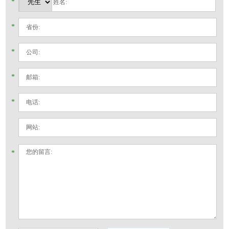
*
*
*
*
*
*