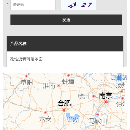
*
产品名称
改性沥青薄层罩面