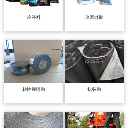
冷补料
冷灌缝胶
粘性裂缝贴
抗裂贴