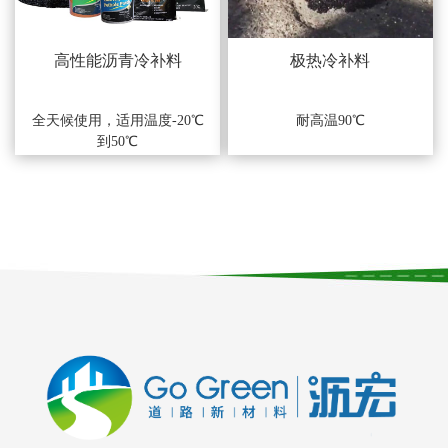
高性能沥青冷补料
极热冷补料
全天候使用，适用温度-20℃
耐高温90℃
到50℃