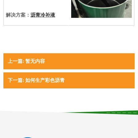
解决方案：
沥青冷补液
上一篇: 暂无内容
下一篇: 如何生产彩色沥青