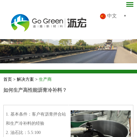
中文
首页
>
解决方案
>
生产商
如何生产高性能沥青冷补料？
1. 基本条件：客户有沥青拌合站
和生产冷补料的经验
2. 油石比：5.5:100