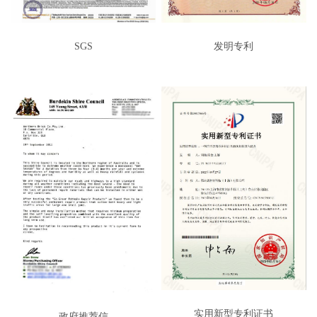
SGS
发明专利
实用新型专利证书
政府推荐信