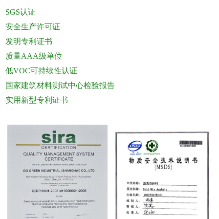
SGS认证
安全生产许可证
发明专利证书
质量AAA级单位
低VOC可持续性认证
国家建筑材料测试中心检验报告
实用新型专利证书