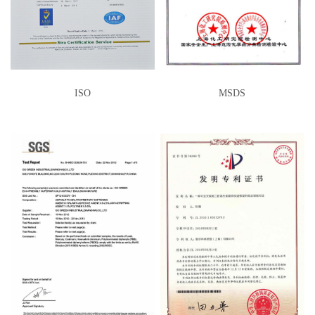
ISO
MSDS