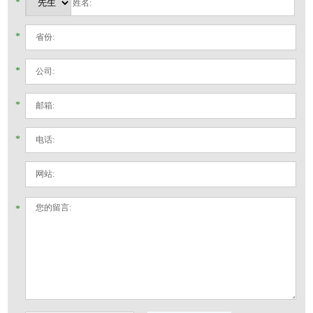
*
*
*
*
*
*