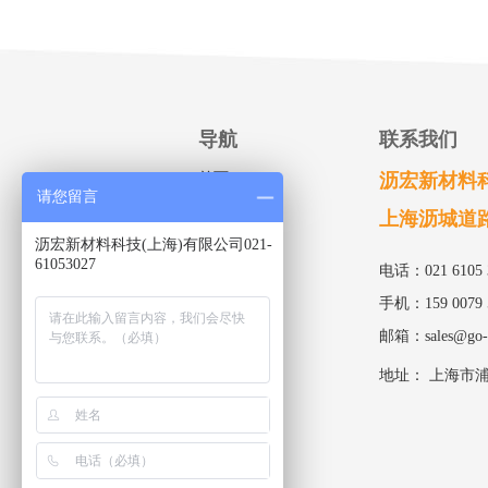
导航
联系我们
首页
沥宏新材料
请您留言
关于我们
上海沥城道
产品中心
沥宏新材料科技(上海)有限公司021-
61053027
电话：021 6105 30
案例展示
手机：159 0079 
解决方案
邮箱：
sales@go-
联系我们
案例展示
地址： 上海市浦
视频中心
中文