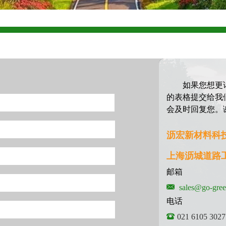
如果您想更
的表格提交给我
会及时回复您。
沥宏新材料科
上海沥城道路
邮箱
sales@go-gree
电话
021 6105 3027